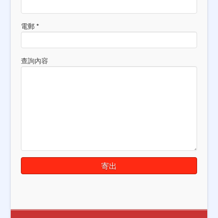
電郵 *
查詢內容