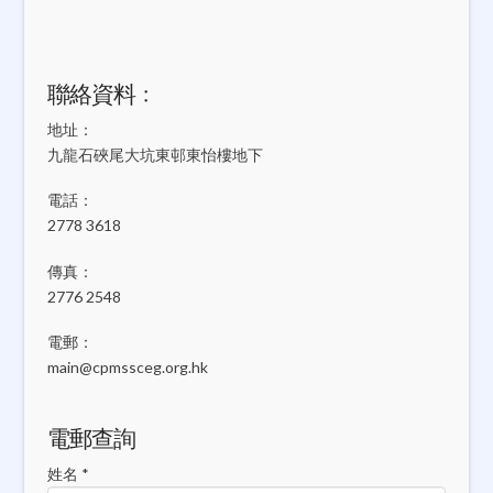
聯絡資料﹕
地址：
九龍石硤尾大坑東邨東怡樓地下
電話：
2778 3618
傳真：
2776 2548
電郵：
main@cpmssceg.org.hk
電郵查詢
姓名 *